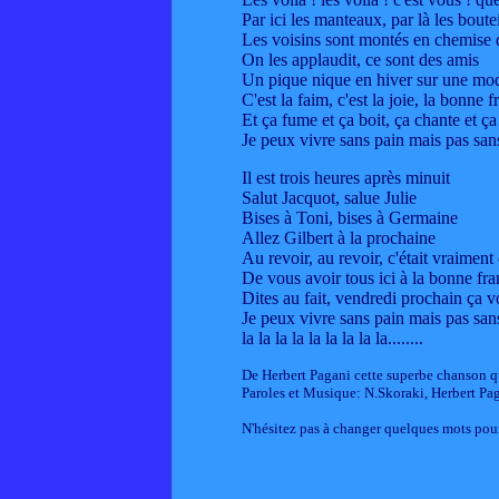
Par ici les manteaux, par là les boutei
Les voisins sont montés en chemise 
On les applaudit, ce sont des amis
Un pique nique en hiver sur une mo
C'est la faim, c'est la joie, la bonne 
Et ça fume et ça boit, ça chante et ça 
Je peux vivre sans pain mais pas sans
Il est trois heures après minuit
Salut Jacquot, salue Julie
Bises à Toni, bises à Germaine
Allez Gilbert à la prochaine
Au revoir, au revoir, c'était vraiment
De vous avoir tous ici à la bonne fra
Dites au fait, vendredi prochain ça v
Je peux vivre sans pain mais pas sans
la la la la la la la la la........
De Herbert Pagani cette superbe chanson q
Paroles et Musique: N.Skoraki, Herbert Pa
N'hésitez pas à changer quelques mots pour 