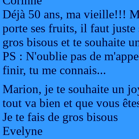
Corinne
Déjà 50 ans, ma vieille!!! M
porte ses fruits, il faut juste 
gros bisous et te souhaite u
PS : N'oublie pas de m'appele
finir, tu me connais...
Marion, je te souhaite un jo
tout va bien et que vous ête
Je te fais de gros bisous
Evelyne