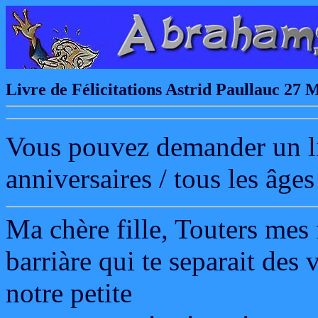
Livre de Félicitations Astrid Paullauc 27 
Vous pouvez demander un liv
anniversaires / tous les âges
Ma chère fille, Touters mes f
barriàre qui te separait de
notre petite