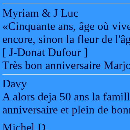
Myriam & J Luc
«Cinquante ans, âge où vive
encore, sinon la fleur de l'âg
[ J-Donat Dufour ]
Très bon anniversaire Marjo
Davy
A alors deja 50 ans la famil
anniversaire et plein de bo
Michel.D.