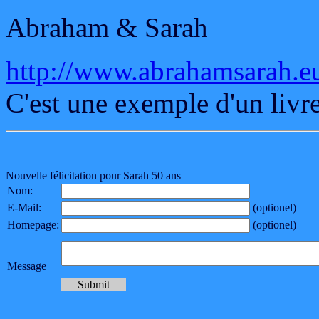
Abraham & Sarah
http://www.abrahamsarah.e
C'est une exemple d'un livre
Nouvelle félicitation pour Sarah 50 ans
Nom:
E-Mail:
(optionel)
Homepage:
(optionel)
Message
Submit