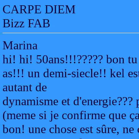
CARPE DIEM
Bizz FAB
Marina
hi! hi! 50ans!!!????? bon tu 
as!!! un demi-siecle!! kel es
autant de
dynamisme et d'energie??? p
(meme si je confirme que ça
bon! une chose est sûre, ne