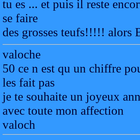
tu es ... et puis il reste en
se faire
des grosses teufs!!!!! al
valoche
50 ce n est qu un chiffre po
les fait pas
je te souhaite un joyeux ann
avec toute mon affection
valoch