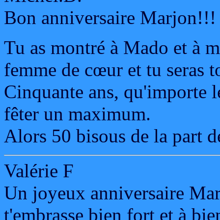
Bon anniversaire Marjon!!!
Tu as montré à Mado et à mo
femme de cœur et tu seras t
Cinquante ans, qu'importe l
fêter un maximum.
Alors 50 bisous de la part d
Valérie F
Un joyeux anniversaire Marjo
t'embrasse bien fort et à bien