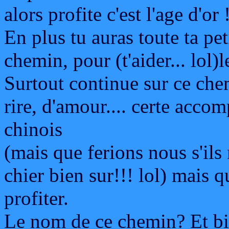
alors profite c'est l'age d'or 
En plus tu auras toute ta peti
chemin, pour (t'aider... lol)l
Surtout continue sur ce chem
rire, d'amour.... certe accom
chinois
(mais que ferions nous s'ils 
chier bien sur!!! lol) mais 
profiter.
Le nom de ce chemin? Et bi